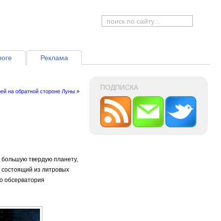
логе
Реклама
ПОДПИСКА
ей на обратной стороне Луны
»
 большую твердую планету,
и, состоящий из литровых
го обсерватория