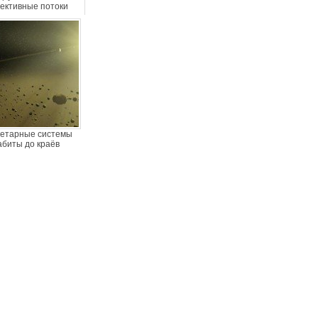
вективные потоки
етарные системы
абиты до краёв