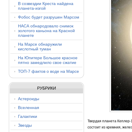
В созвездии Креста найдена
планета-изгой
Фобос будет разрушен Марсом
НАСА обнародовало снимок
золотого каньона на Красной
планете
На Марсе обнаружили
кислотный туман
На Юпитере Большое красное
пятно замедлило свое сжатие
ТОП-7 фактов о воде на Марсе
РУБРИКИ
Астероиды
Вселенная
Галактики
Твердая планета Кеплер-1
Звезды
состоит из кремния, желе