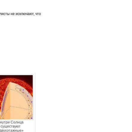
листы не исключают, что
нутри Солнца
существуют
двухэтажные»