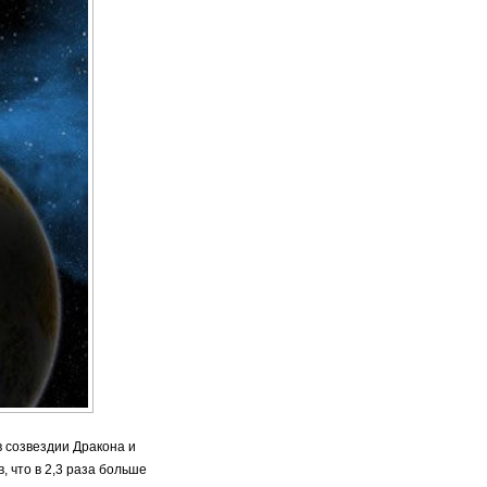
в созвездии Дракона и
, что в 2,3 раза больше