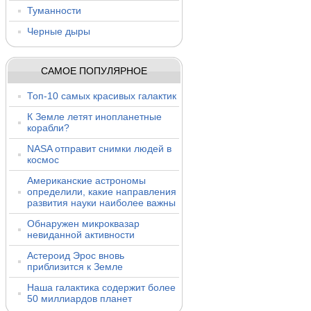
Туманности
Черные дыры
САМОЕ ПОПУЛЯРНОЕ
Топ-10 самых красивых галактик
К Земле летят инопланетные
корабли?
NASA отправит снимки людей в
космос
Американские астрономы
определили, какие направления
развития науки наиболее важны
Обнаружен микроквазар
невиданной активности
Астероид Эрос вновь
приблизится к Земле
Наша галактика содержит более
50 миллиардов планет